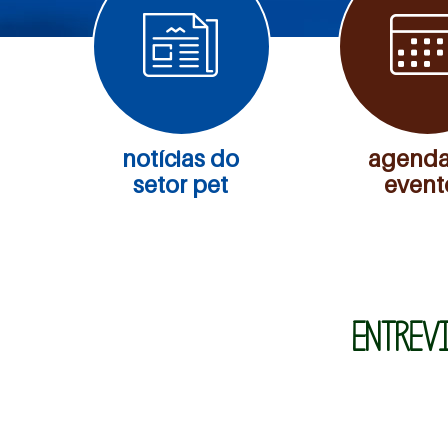
notícias do
agenda
setor pet
event
ENTREV