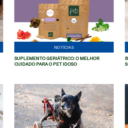
MAIS
NOTÍCIAS
SUPLEMENTO GERIÁTRICO: O MELHOR
B
CUIDADO PARA O PET IDOSO
S
MAIS