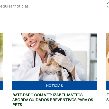
MAIS
NOTÍCIAS
BATE-PAPO COM VET: IZABEL MATTOS
F
ABORDA CUIDADOS PREVENTIVOS PARA OS
S
PETS