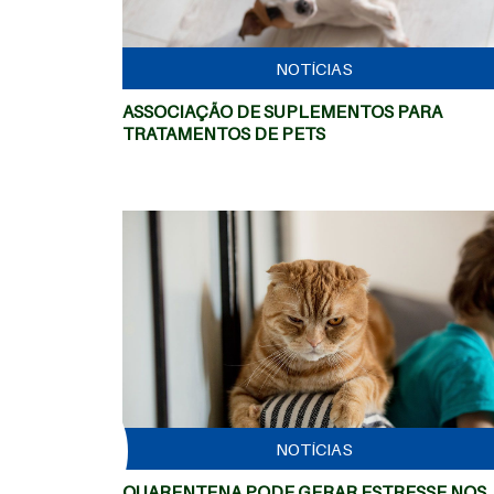
NOTÍCIAS
ASSOCIAÇÃO DE SUPLEMENTOS PARA
TRATAMENTOS DE PETS
io
MAIS
NOTÍCIAS
QUARENTENA PODE GERAR ESTRESSE NOS