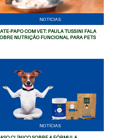
NOTÍCIAS
ATE-PAPO COM VET: PAULA TUSSINI FALA
OBRE NUTRIÇÃO FUNCIONAL PARA PETS
MAIS
NOTÍCIAS
ASO CLÍNICO SOBRE A FÓRMULA