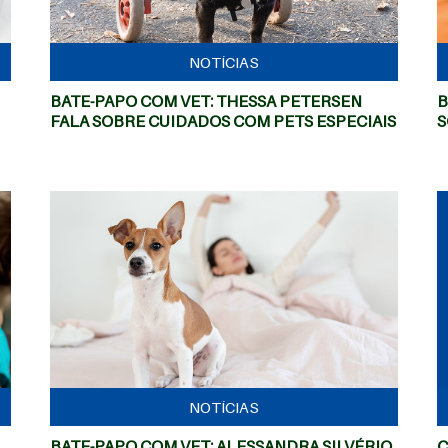
NOTÍCIAS
BATE-PAPO COM VET: THESSA PETERSEN
B
FALA SOBRE CUIDADOS COM PETS ESPECIAIS
S
MAIS
NOTÍCIAS
BATE-PAPO COM VET: ALESSANDRA SILVÉRIO
C