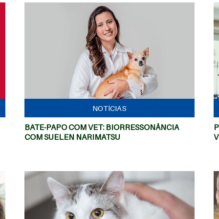
MAIS
NOTÍCIAS
BATE-PAPO COM VET: BIORRESSONÂNCIA
P
COM SUELEN NARIMATSU
V