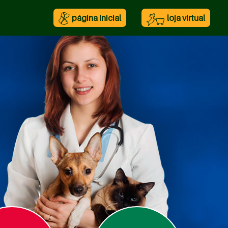
página inicial
loja virtual