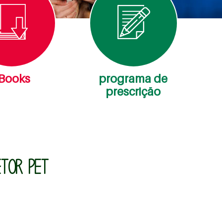
Books
programa de
prescrição
TOR PET