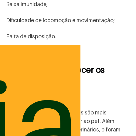
Baixa imunidade;
Dificuldade de locomoção e movimentação;
Falta de disposição.
ja
Vantagens de oferecer os
suplementos
Os suplementos da Botica Pets são mais
palatáveis e fáceis de oferecer ao pet. Além
disso, são aprovados por veterinários, e foram