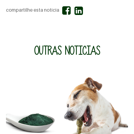
compartilhe esta notícia
OUTRAS NOTICIAS
MAIS