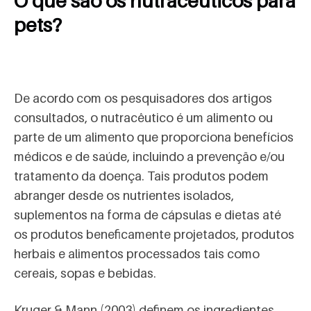
O que são os nutracêuticos para
pets?
De acordo com os pesquisadores dos artigos
consultados, o nutracêutico é um alimento ou
parte de um alimento que proporciona benefícios
médicos e de saúde, incluindo a prevenção e/ou
tratamento da doença. Tais produtos podem
abranger desde os nutrientes isolados,
suplementos na forma de cápsulas e dietas até
os produtos beneficamente projetados, produtos
herbais e alimentos processados tais como
cereais, sopas e bebidas.
Kruger & Mann (2003) definem os ingredientes