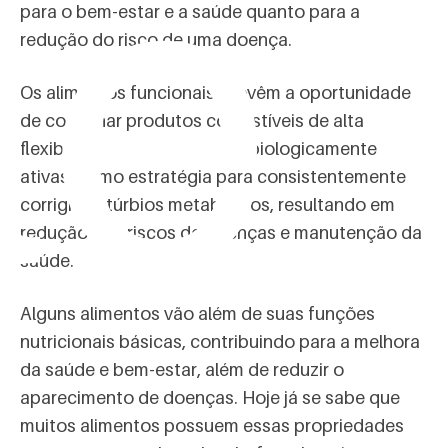
le
para o bem-estar e a saúde quanto para a
redução do risco de uma doença.
Os alimentos funcionais provêm a oportunidade
de combinar produtos comestíveis de alta
flexibilidade com moléculas biologicamente
ativas, como estratégia para consistentemente
corrigir distúrbios metabólicos, resultando em
redução dos riscos de doenças e manutenção da
saúde.
Alguns alimentos vão além de suas funções
nutricionais básicas, contribuindo para a melhora
da saúde e bem-estar, além de reduzir o
aparecimento de doenças. Hoje já se sabe que
muitos alimentos possuem essas propriedades