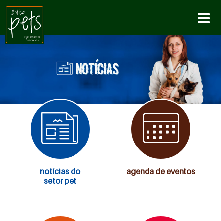
notícias do
agenda de eventos
setor pet