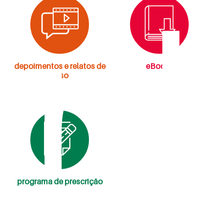
in
depoimentos e relatos de
eBooks
caso
programa de prescrição