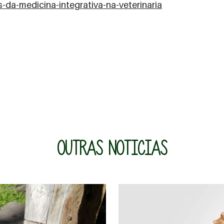
es-da-medicina-integrativa-na-veterinaria
OUTRAS NOTICIAS