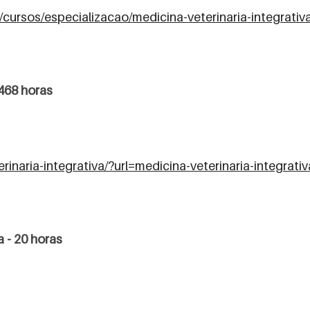
cursos/especializacao/medicina-veterinaria-integrativa
 468 horas
rinaria-integrativa/?url=medicina-veterinaria-integrativ
a - 20 horas