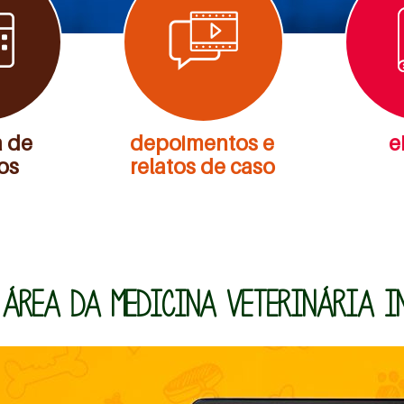
 de
depoimentos e
e
os
relatos de caso
 ÁREA DA MEDICINA VETERINÁRIA I