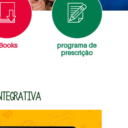
Books
programa de
prescrição
NTEGRATIVA