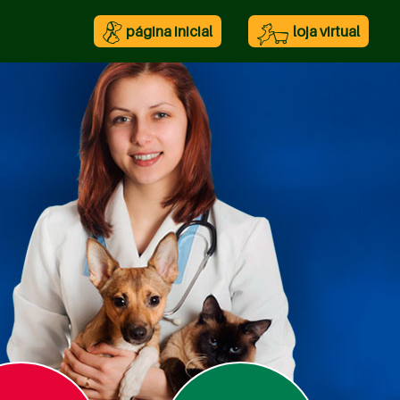
página inicial
loja virtual