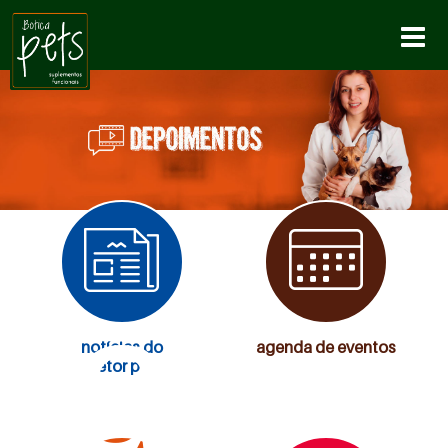
ha
notícias do
agenda de eventos
setor pet