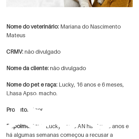
Nome do veterinário:
Mariana do Nascimento
Mateus
CRMV:
não divulgado
Nome da cliente:
não divulgado
osco
Nome do pet e raça:
Lucky, 16 anos e 6 meses,
Lhasa Apso, macho.
Produto:
Vigor
Depoimento:
O Lucky come AN há alguns anos e
há algumas semanas começou a recusar a