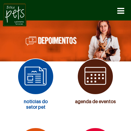
a
notícias do
agenda de eventos
setor pet