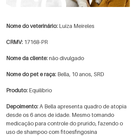
sco
Nome do veterinário:
Luiza Meireles
CRMV:
17168-PR
Nome da cliente:
não divulgado
Nome do pet e raça:
Bella, 10 anos, SRD
Produto:
Equilíbrio
Depoimento:
A Bella apresenta quadro de atopia
desde os 6 anos de idade. Mesmo tomando
medicação para controle do prurido, fazendo o
uso de shampoo com fitoesfingosina