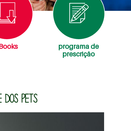
Books
programa de
prescrição
 DOS PETS