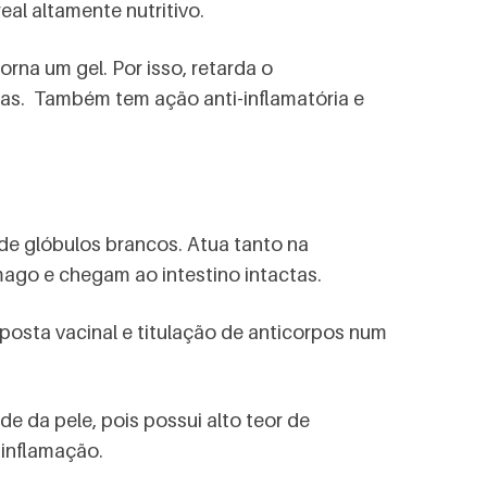
al altamente nutritivo.
rna um gel. Por isso, retarda o
ias. Também tem ação anti-inflamatória e
de glóbulos brancos. Atua tanto na
mago e chegam ao intestino intactas.
sposta vacinal e titulação de anticorpos num
úde da pele, pois possui alto teor de
 inflamação.