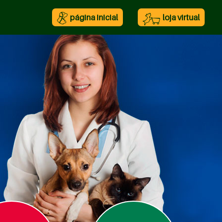
página inicial
loja virtual