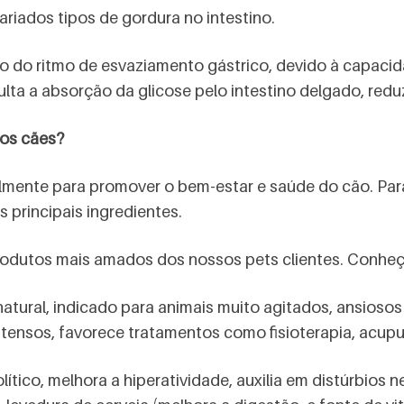
riados tipos de gordura no intestino.
ão do ritmo de esvaziamento gástrico, devido à capacid
ulta a absorção da glicose pelo intestino delgado, redu
 os cães?
cialmente para promover o bem-estar e saúde do cão. Par
s principais ingredientes.
rodutos mais amados dos nossos pets clientes. Conheça
atural, indicado para animais muito agitados, ansioso
s tensos, favorece tratamentos como fisioterapia, acup
lítico, melhora a hiperatividade, auxilia em distúrbios 