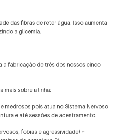
ade das fibras de reter água. Isso aumenta
zindo a glicemia.
a a fabricação de três dos nossos cinco
 mais sobre a linha:
s e medrosos pois atua no Sistema Nervoso
untura e até sessões de adestramento.
nervosos, fobias e agressividade) +