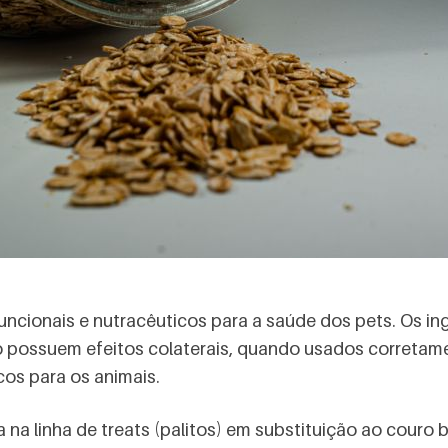
funcionais e nutracêuticos para a saúde dos pets. Os i
o possuem efeitos colaterais, quando usados correta
icos para os animais.
a na linha de treats (palitos) em substituição ao couro b