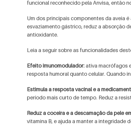
funcional reconhecido pela Anvisa, então n
Um dos principais componentes da aveia é a 
esvaziamento gástrico, reduz a absorção d
antioxidante.
Leia a seguir sobre as funcionalidades dest
Efeito imunomodulador:
ativa macrófagos e
resposta humoral quanto celular. Quando in
Estimula a resposta vacinal e a medicamen
período mais curto de tempo. Reduz a resi
Reduz a coceira e a descamação da pele e
vitamina B, e ajuda a manter a integridade 