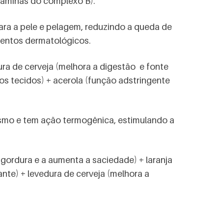
itaminas do complexo B).
ara a pele e pelagem, reduzindo a queda de
amentos dermatológicos.
ura de cerveja (melhora a digestão e fonte
os tecidos) + acerola (função adstringente
ismo e tem ação termogênica, estimulando a
gordura e a aumenta a saciedade) + laranja
ante) + levedura de cerveja (melhora a