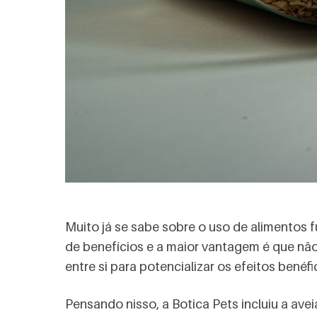
Muito já se sabe sobre o uso de alimentos 
de benefícios e a maior vantagem é que nã
entre si para potencializar os efeitos benéf
Pensando nisso, a Botica Pets incluiu a avei