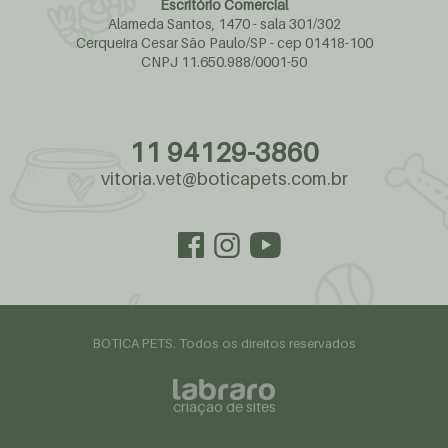
Escritório Comercial
Alameda Santos, 1470 - sala 301/302
Cerqueira Cesar São Paulo/SP - cep 01418-100
CNPJ 11.650.988/0001-50
11 94129-3860
vitoria.vet@boticapets.com.br
BOTICA PETS. Todos os direitos reservados
criação de sites